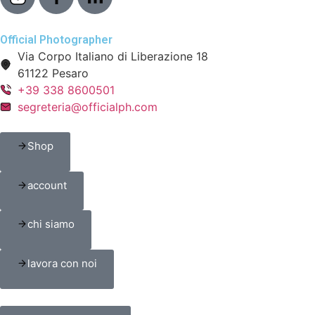
Official Photographer
Via Corpo Italiano di Liberazione 18
61122 Pesaro
+39 338 8600501
segreteria@officialph.com
Shop
account
chi siamo
lavora con noi