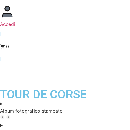
Accedi
|
0
|
TOUR DE CORSE
Album fotografico stampato