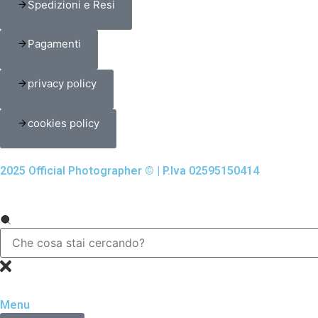
Spedizioni e Resi
Pagamenti
privacy policy
cookies policy
2025 Official Photographer © | P.Iva 02595150414
Menu