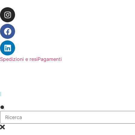
Spedizioni e resi
Pagamenti
|