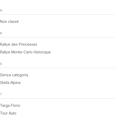
N
Non classé
R
Rallye des Princesses
Rallye Monte-Carlo Historique
S
Senza categoria
Stella Alpina
T
Targa Florio
Tour Auto