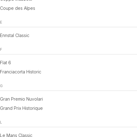
Coupe des Alpes
E
Ennstal Classic
F
Flat 6
Franciacorta Historic
G
Gran Premio Nuvolari
Grand Prix Historique
L
Le Mans Classic