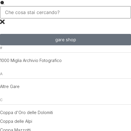
gare shop
#
1000 Miglia Archivio Fotografico
A
Altre Gare
C
Coppa d'Oro delle Dolomiti
Coppa delle Alpi
Coppa Mazzotti