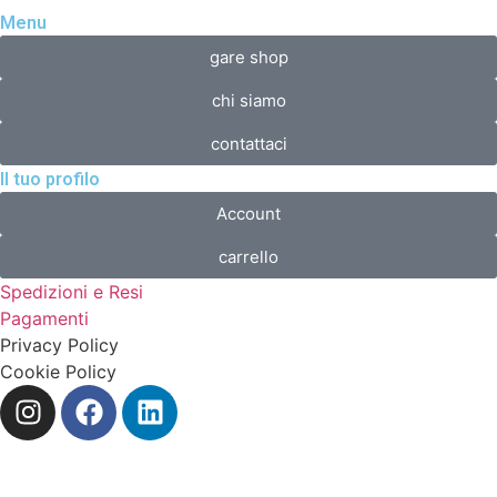
Menu
gare shop
chi siamo
contattaci
Il tuo profilo
Account
carrello
Spedizioni e Resi
Pagamenti
Privacy Policy
Cookie Policy