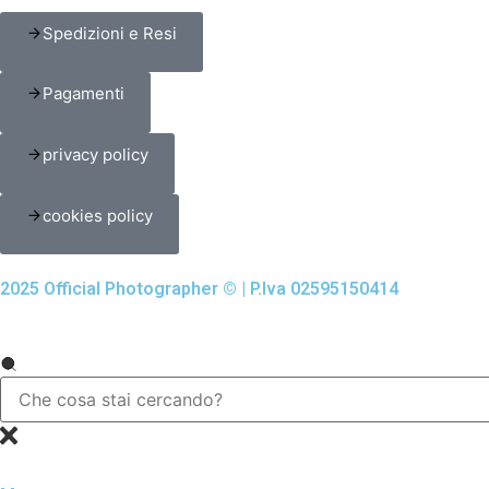
Spedizioni e Resi
Pagamenti
privacy policy
cookies policy
2025 Official Photographer © | P.Iva 02595150414