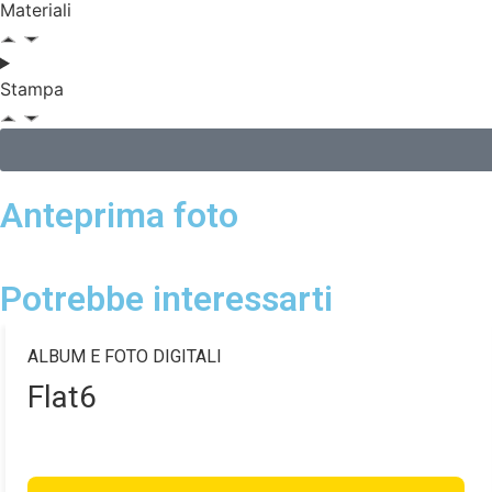
Materiali
Stampa
Anteprima foto
Potrebbe interessarti
ALBUM E FOTO DIGITALI
Flat6