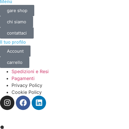
Menu
gare shop
chi siamo
contattaci
Il tuo profilo
Account
carrello
Spedizioni e Resi
Pagamenti
Privacy Policy
Cookie Policy