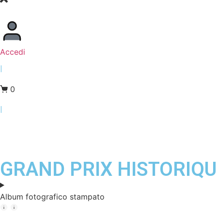
Accedi
|
0
|
GRAND PRIX HISTORIQU
Album fotografico stampato