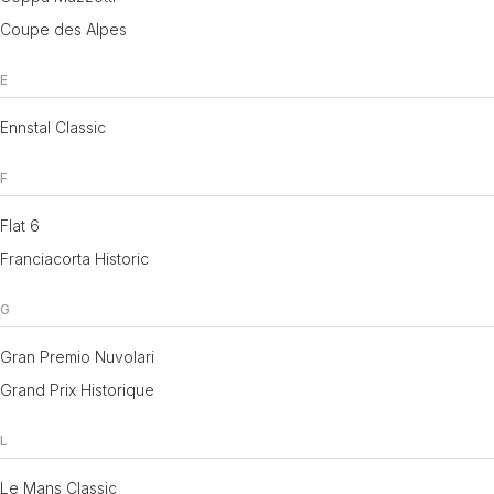
Coupe des Alpes
E
Ennstal Classic
F
Flat 6
Franciacorta Historic
G
Gran Premio Nuvolari
Grand Prix Historique
L
Le Mans Classic