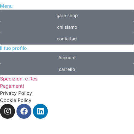
Menu
gare shop
chi siamo
contattaci
Il tuo profilo
Account
carrello
Spedizioni e Resi
Pagamenti
Privacy Policy
Cookie Policy