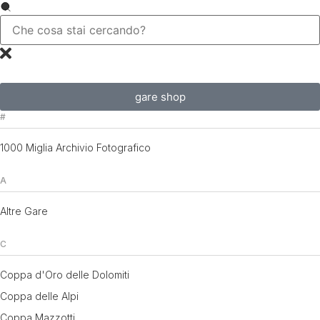
gare shop
#
1000 Miglia Archivio Fotografico
A
Altre Gare
C
Coppa d'Oro delle Dolomiti
Coppa delle Alpi
Coppa Mazzotti