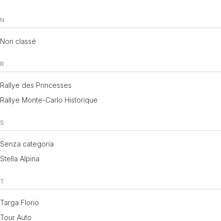
N
Non classé
R
Rallye des Princesses
Rallye Monte-Carlo Historique
S
Senza categoria
Stella Alpina
T
Targa Florio
Tour Auto