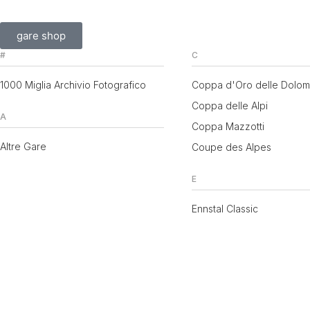
gare shop
#
C
1000 Miglia Archivio Fotografico
Coppa d'Oro delle Dolomi
Coppa delle Alpi
A
Coppa Mazzotti
Altre Gare
Coupe des Alpes
E
Ennstal Classic