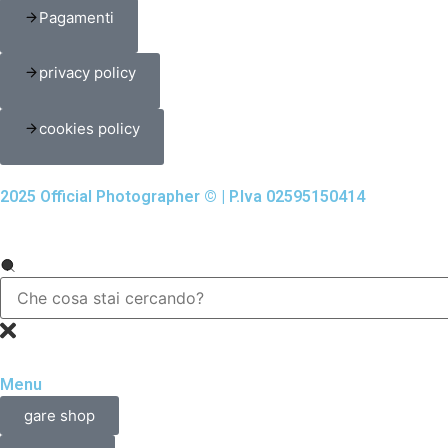
Pagamenti
privacy policy
cookies policy
2025 Official Photographer © | P.Iva 02595150414
Menu
gare shop