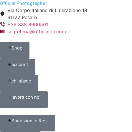
Official Photographer
Via Corpo Italiano di Liberazione 18
61122 Pesaro
+39 338 8600501
segreteria@officialph.com
Shop
account
chi siamo
lavora con noi
Spedizioni e Resi