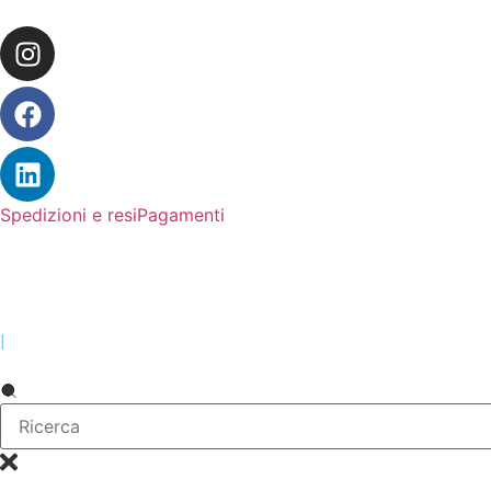
Spedizioni e resi
Pagamenti
|