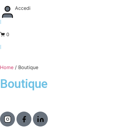
Accedi
|
0
|
Home
/
Boutique
Boutique